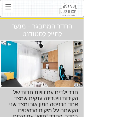
החדר המתבגר - מנער
לחייל לסטודנט
חדר ילדים עם זוויות חדות של
הקירות וויטרינה ענקית שמצד
אחד הכניסה המון אור ומצד שני .
הקשתה על מיקום הרהיטים
בחדר. החדר "תוקן" עם נגרות