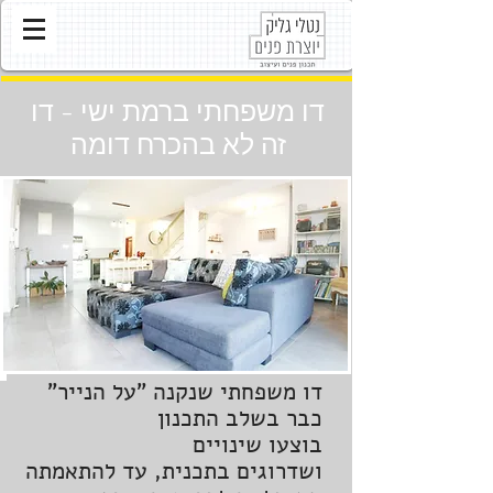
דו משפחתי ברמת ישי - דו
זה לא בהכרח דומה
דו משפחתי שנקנה "על הנייר"
כבר בשלב התכנון
בוצעו שינויים
ושדרוגים בתכנית, עד להתאמתה